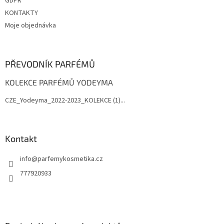
GDPR
KONTAKTY
Moje objednávka
PŘEVODNÍK PARFÉMŮ
KOLEKCE PARFÉMŮ YODEYMA
CZE_Yodeyma_2022-2023_KOLEKCE (1)...
Kontakt
info
@
parfemykosmetika.cz
777920933