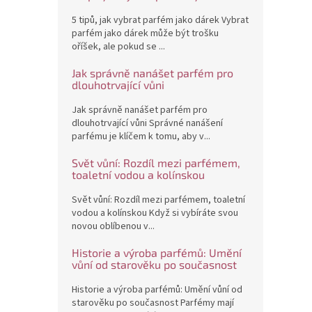
5 tipů, jak vybrat parfém jako dárek Vybrat
parfém jako dárek může být trošku
oříšek, ale pokud se ...
Jak správně nanášet parfém pro
dlouhotrvající vůni
Jak správně nanášet parfém pro
dlouhotrvající vůni Správné nanášení
parfému je klíčem k tomu, aby v...
Svět vůní: Rozdíl mezi parfémem,
toaletní vodou a kolínskou
Svět vůní: Rozdíl mezi parfémem, toaletní
vodou a kolínskou Když si vybíráte svou
novou oblíbenou v...
Historie a výroba parfémů: Umění
vůní od starověku po současnost
Historie a výroba parfémů: Umění vůní od
starověku po současnost Parfémy mají