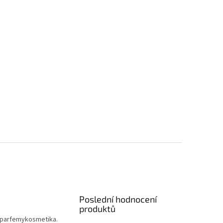
Poslední hodnocení
produktů
parfemykosmetika.