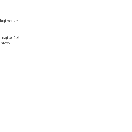
hují pouze
 mají pečeť
 nikdy