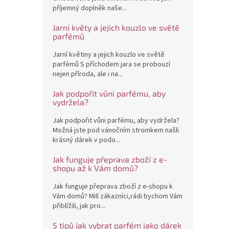
příjemný doplněk naše...
Jarní květy a jejich kouzlo ve světě
parfémů
Jarní květiny a jejich kouzlo ve světě
parfémů S příchodem jara se probouzí
nejen příroda, ale i na...
Jak podpořit vůni parfému, aby
vydržela?
Jak podpořit vůni parfému, aby vydržela?
Možná jste pod vánočním stromkem našli
krásný dárek v podo...
Jak funguje přeprava zboží z e-
shopu až k Vám domů?
Jak funguje přeprava zboží z e-shopu k
Vám domů? Milí zákazníci,rádi bychom Vám
přiblížili, jak pro...
5 tipů jak vybrat parfém jako dárek