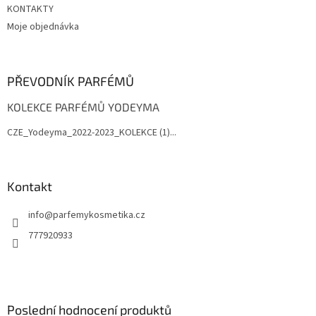
KONTAKTY
Moje objednávka
PŘEVODNÍK PARFÉMŮ
KOLEKCE PARFÉMŮ YODEYMA
CZE_Yodeyma_2022-2023_KOLEKCE (1)...
Kontakt
info
@
parfemykosmetika.cz
777920933
Poslední hodnocení produktů