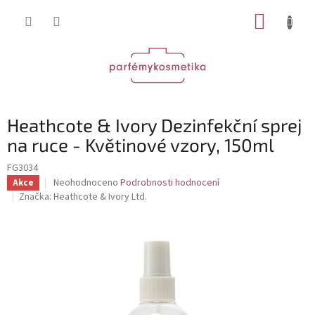
Přejít
NÁKUP
na
obsah
KOŠÍK
Heathcote & Ivory Dezinfekční sprej
na ruce - Květinové vzory, 150ml
FG3034
Průměrné
Neohodnoceno
Podrobnosti hodnocení
Akce
hodnocení
Značka:
Heathcote & Ivory Ltd.
produktu
je
0,0
z
5
hvězdiček.