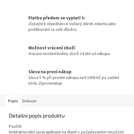
Platba předem se vyplatí ✨
Získejte k objednávce voňavý dárek zdarma jako
poděkování za vaši důvěru.
Možnost vrácení zboží
Vrácení neotevřeného zboží 14 dní od nákupu.
Sleva na první nákup
Sleva 5 % při prvním nákupu nad 1000 Kč po zadání
kódu 25prvninakup
Popis
Diskuze
Detailní popis produktu
Použití:
Antibakteriální sprej aplikujte na dlaně v požadovaném množství