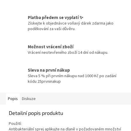
Platba předem se vyplatí ✨
Získejte k objednávce voňavý dárek zdarma jako
poděkování za vaši důvěru.
Možnost vrácení zboží
Vrácení neotevřeného zboží 14 dní od nákupu.
Sleva na první nákup
Sleva 5 % při prvním nákupu nad 1000 Kč po zadání
kódu 25prvninakup
Popis
Diskuze
Detailní popis produktu
Použití:
Antibakteriální sprej aplikujte na dlaně v požadovaném množství