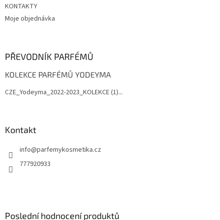
KONTAKTY
Moje objednávka
PŘEVODNÍK PARFÉMŮ
KOLEKCE PARFÉMŮ YODEYMA
CZE_Yodeyma_2022-2023_KOLEKCE (1)...
Kontakt
info
@
parfemykosmetika.cz
777920933
Poslední hodnocení produktů