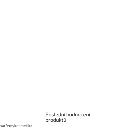
Poslední hodnocení
produktů
parfemykosmetika.