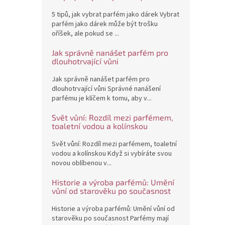
5 tipů, jak vybrat parfém jako dárek Vybrat
parfém jako dárek může být trošku
oříšek, ale pokud se ...
Jak správně nanášet parfém pro
dlouhotrvající vůni
Jak správně nanášet parfém pro
dlouhotrvající vůni Správné nanášení
parfému je klíčem k tomu, aby v...
Svět vůní: Rozdíl mezi parfémem,
toaletní vodou a kolínskou
Svět vůní: Rozdíl mezi parfémem, toaletní
vodou a kolínskou Když si vybíráte svou
novou oblíbenou v...
Historie a výroba parfémů: Umění
vůní od starověku po současnost
Historie a výroba parfémů: Umění vůní od
starověku po současnost Parfémy mají