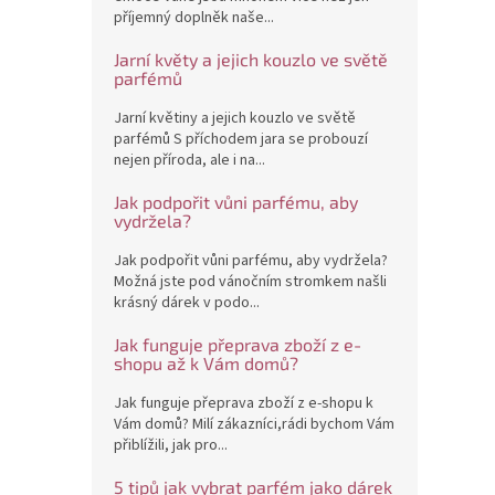
příjemný doplněk naše...
Jarní květy a jejich kouzlo ve světě
parfémů
Jarní květiny a jejich kouzlo ve světě
parfémů S příchodem jara se probouzí
nejen příroda, ale i na...
Jak podpořit vůni parfému, aby
vydržela?
Jak podpořit vůni parfému, aby vydržela?
Možná jste pod vánočním stromkem našli
krásný dárek v podo...
Jak funguje přeprava zboží z e-
shopu až k Vám domů?
Jak funguje přeprava zboží z e-shopu k
Vám domů? Milí zákazníci,rádi bychom Vám
přiblížili, jak pro...
5 tipů jak vybrat parfém jako dárek