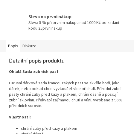
Sleva na první nákup
Sleva 5 % při prvním nákupu nad 1000 Kč po zadání
kódu 25prvninakup
Popis
Diskuze
Detailní popis produktu
Ohlalá Sada zubních past
Luxusní dárková sada francouzských past se skvěle hodí, jako
dárek, nebo pokud chce vyzkoušet více příchutí. Přírodní zubní
pasty chrání zuby před kazy a plakem, chrání dásně a posilují
zubní sklovinu. Překvapí zajímavou chutí a vůní. Vyrobeno z 96%
přírodních surovin.
Vlastnosti:
chrání zuby před kazy a plakem