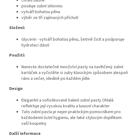
chrání dásně
posiluje zubní sklovinu
vytváří bohatou pěnu
výběr ze tří zajímavých příchutí
Složení:
Glycerin - vytváří bohatou pěnu, šetrně čistí a podporuje
hydrataci dásní
Použití:
Naneste dostatečné množství pasty na navlhčený zubní
kartáček a vyčistěte si zuby klasickým způsobem alespoň
ráno a večer, ideálně po každém jídle.
Design
Elegantní a
sofistikované
balení zubní pasty Ohlalá
reflektuje její vysokou kvalitu a luxusní charakter
Tato zubní pasta je nejen praktickým pomocníkem pro
každodenní ústní hygienu, ale také stylovým doplňkem
vaší koupelny
Další informace