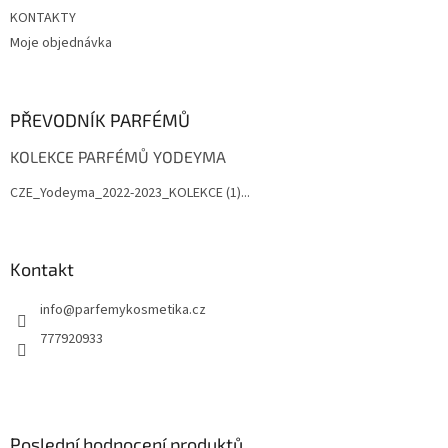
KONTAKTY
Moje objednávka
PŘEVODNÍK PARFÉMŮ
KOLEKCE PARFÉMŮ YODEYMA
CZE_Yodeyma_2022-2023_KOLEKCE (1)...
Kontakt
info
@
parfemykosmetika.cz
777920933
Poslední hodnocení produktů