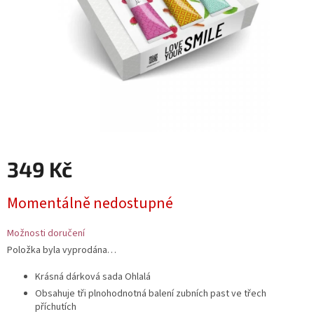
349 Kč
Měrná
Momentálně nedostupné
cena:
Možnosti doručení
Položka byla vyprodána…
Krásná dárková sada Ohlalá
Obsahuje tři plnohodnotná balení zubních past ve třech
příchutích