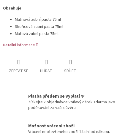
Obsahuje:
Malinová zubní pasta 75ml
Skořicová zubní pasta 75ml
Mátová zubní pasta 75ml
Detailní informace
ZEPTAT SE
HLÍDAT
SDÍLET
Platba předem se vyplatí ✨
Získejte k objednávce voňavý dárek zdarma jako
poděkování za vaši důvěru.
Možnost vrácení zboží
Vrácení neotevřeného zboží 14 dní od nákupu.