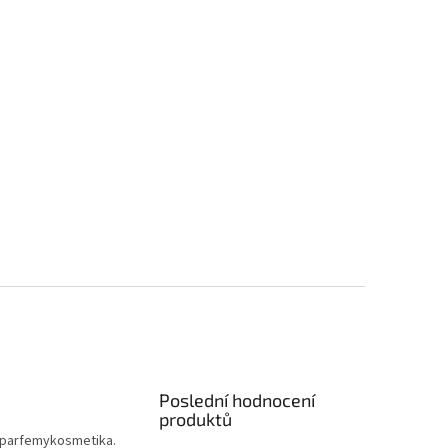
Poslední hodnocení
produktů
parfemykosmetika.