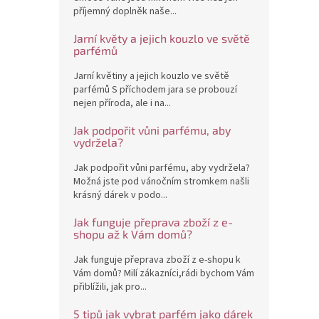
příjemný doplněk naše...
Jarní květy a jejich kouzlo ve světě
parfémů
Jarní květiny a jejich kouzlo ve světě
parfémů S příchodem jara se probouzí
nejen příroda, ale i na...
Jak podpořit vůni parfému, aby
vydržela?
Jak podpořit vůni parfému, aby vydržela?
Možná jste pod vánočním stromkem našli
krásný dárek v podo...
Jak funguje přeprava zboží z e-
shopu až k Vám domů?
Jak funguje přeprava zboží z e-shopu k
Vám domů? Milí zákazníci,rádi bychom Vám
přiblížili, jak pro...
5 tipů jak vybrat parfém jako dárek