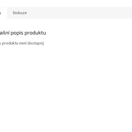
s
Diskuze
ailní popis produktu
s produktu není dostupný