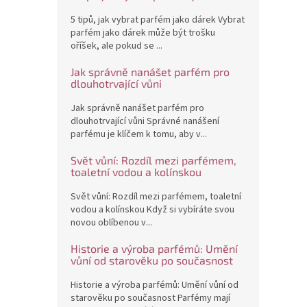
5 tipů, jak vybrat parfém jako dárek Vybrat
parfém jako dárek může být trošku
oříšek, ale pokud se ...
Jak správně nanášet parfém pro
dlouhotrvající vůni
Jak správně nanášet parfém pro
dlouhotrvající vůni Správné nanášení
parfému je klíčem k tomu, aby v...
Svět vůní: Rozdíl mezi parfémem,
toaletní vodou a kolínskou
Svět vůní: Rozdíl mezi parfémem, toaletní
vodou a kolínskou Když si vybíráte svou
novou oblíbenou v...
Historie a výroba parfémů: Umění
vůní od starověku po současnost
Historie a výroba parfémů: Umění vůní od
starověku po současnost Parfémy mají