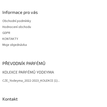
á
p
a
Informace pro vás
t
Obchodní podmínky
í
Hodnocení obchodu
GDPR
KONTAKTY
Moje objednávka
PŘEVODNÍK PARFÉMŮ
KOLEKCE PARFÉMŮ YODEYMA
CZE_Yodeyma_2022-2023_KOLEKCE (1)...
Kontakt