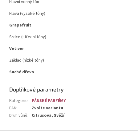
Hlavní vonný tón
Hlava (vysoké tóny)
Grapefruit
Srdce (střední tóny)
Vetiver
Základ (nízké tóny)
Suché dřevo
Doplňkové parametry
Kategorie
:
PÁNSKÉ PARFÉMY
EAN
:
Zvolte variantu
Druh vůně
:
Citrusová, Svěží
Z