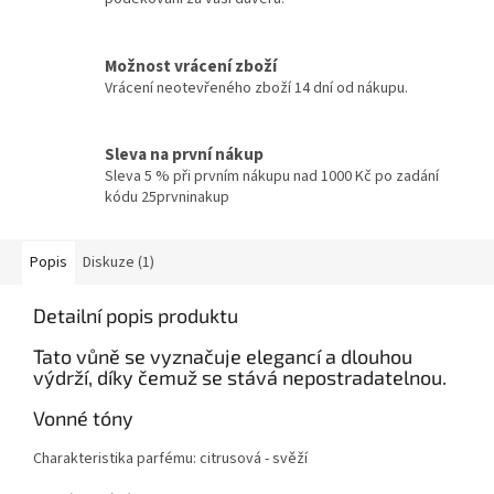
Možnost vrácení zboží
Vrácení neotevřeného zboží 14 dní od nákupu.
Sleva na první nákup
Sleva 5 % při prvním nákupu nad 1000 Kč po zadání
kódu 25prvninakup
Popis
Diskuze (1)
Detailní popis produktu
Tato vůně se vyznačuje elegancí a dlouhou
výdrží, díky čemuž se stává nepostradatelnou.
Vonné tóny
Charakteristika parfému: citrusová - svěží