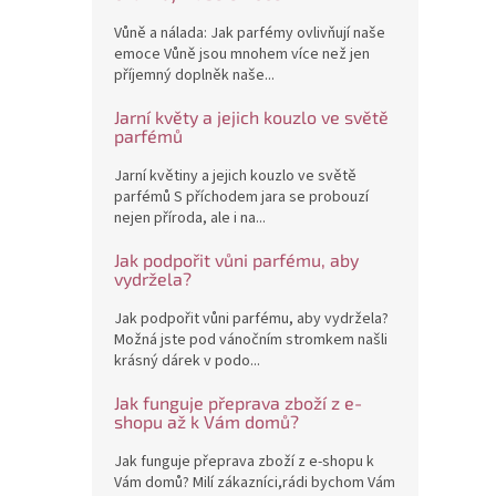
Vůně a nálada: Jak parfémy ovlivňují naše
emoce Vůně jsou mnohem více než jen
příjemný doplněk naše...
Jarní květy a jejich kouzlo ve světě
parfémů
Jarní květiny a jejich kouzlo ve světě
parfémů S příchodem jara se probouzí
nejen příroda, ale i na...
Jak podpořit vůni parfému, aby
vydržela?
Jak podpořit vůni parfému, aby vydržela?
Možná jste pod vánočním stromkem našli
krásný dárek v podo...
Jak funguje přeprava zboží z e-
shopu až k Vám domů?
Jak funguje přeprava zboží z e-shopu k
Vám domů? Milí zákazníci,rádi bychom Vám