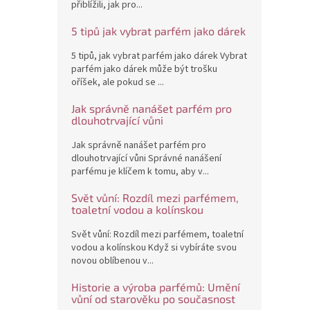
přiblížili, jak pro...
5 tipů jak vybrat parfém jako dárek
5 tipů, jak vybrat parfém jako dárek Vybrat
parfém jako dárek může být trošku
oříšek, ale pokud se ...
Jak správně nanášet parfém pro
dlouhotrvající vůni
Jak správně nanášet parfém pro
dlouhotrvající vůni Správné nanášení
parfému je klíčem k tomu, aby v...
Svět vůní: Rozdíl mezi parfémem,
toaletní vodou a kolínskou
Svět vůní: Rozdíl mezi parfémem, toaletní
vodou a kolínskou Když si vybíráte svou
novou oblíbenou v...
Historie a výroba parfémů: Umění
vůní od starověku po současnost