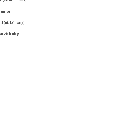
 (střední tóny)
damon
d (nízké tóny)
kové boby